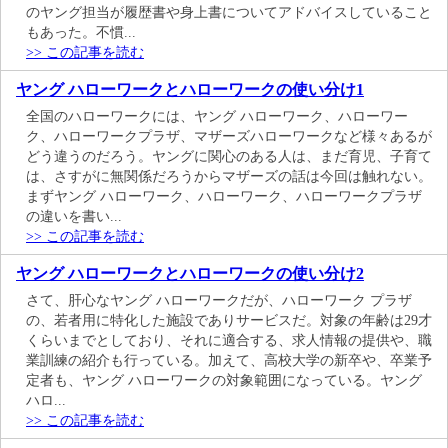
のヤング担当が履歴書や身上書についてアドバイスしていること
もあった。不慣...
>> この記事を読む
ヤング ハローワークとハローワークの使い分け1
全国のハローワークには、ヤング ハローワーク、ハローワー
ク、ハローワークプラザ、マザーズハローワークなど様々あるが
どう違うのだろう。ヤングに関心のある人は、まだ育児、子育て
は、さすがに無関係だろうからマザーズの話は今回は触れない。
まずヤング ハローワーク、ハローワーク、ハローワークプラザ
の違いを書い...
>> この記事を読む
ヤング ハローワークとハローワークの使い分け2
さて、肝心なヤング ハローワークだが、ハローワーク プラザ
の、若者用に特化した施設でありサービスだ。対象の年齢は29才
くらいまでとしており、それに適合する、求人情報の提供や、職
業訓練の紹介も行っている。加えて、高校大学の新卒や、卒業予
定者も、ヤング ハローワークの対象範囲になっている。ヤング
ハロ...
>> この記事を読む