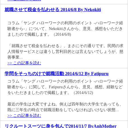
就職させて税金を払わせる 2014/6/8 By Nekokiti
コラム「ヤング ハローワークの利用のポイント -ハローワーク経
験者から-」について、Nekokitiさんから、意見、感想をいただき
ましたので掲載します。（2014/6/8)
「就職させて税金を払わせる」、まさにその通りです。民間の求
人情報サービスとは違うし営利目的とは言えないでしょうが、慈
善事業...
>> この記事を読む
学問をそっちのけで就職活動 2014/6/12 By Fatipuru
コラム「ヤング ハローワークの利用のポイント -ハローワーク経
験者から-」に関して、Fatipuruさんから、意見、感想、経験など
をいただきましたので掲載します。（2014/6/12)
最近の学生は大変ですよね。例えば四年制の大学生であっても、
既に三年生の時点で就職活動をしていなければいけない状態...
>> この記事を読む
リクルートスーツに身を包んで2014/11/7 ByAnhMother