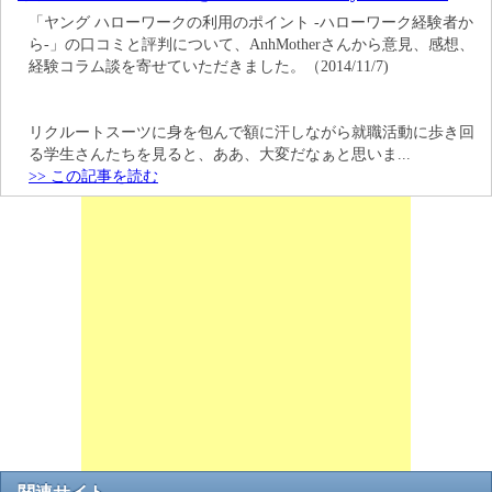
「ヤング ハローワークの利用のポイント -ハローワーク経験者か
ら-」の口コミと評判について、AnhMotherさんから意見、感想、
経験コラム談を寄せていただきました。（2014/11/7)
リクルートスーツに身を包んで額に汗しながら就職活動に歩き回
る学生さんたちを見ると、ああ、大変だなぁと思いま...
>> この記事を読む