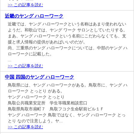
>> この記事を読む
近畿のヤング ハローワーク
近畿では、ヤング ハローワークという名称はあまり使われない
ようだ。和歌山では、ヤング ワーク サロンとしていたりする。
まあ、ヤング ハローワークという名前にこだわらなくても、支
援と求人情報の提供があればいいのだが。
尚、三重県のヤング ハローワークについては、中部のヤング ハ
ローワークに記載した。
...
>> この記事を読む
中国 四国のヤング ハローワーク
鳥取県には、ヤング ハローワークがある。鳥取市に、ヤング ハ
ローワーク とっとり がある。
ヤング ハローワーク とっとり
鳥取公共職業安定所 学生等職業相談窓口
鳥取県鳥取市扇町７ 鳥取フコク生命駅前ビル１Ｆ
ヤング ハローワーク 鳥取ではなく、ヤング ハローワーク とっ
とり なので注意しよう。ヤ...
>> この記事を読む