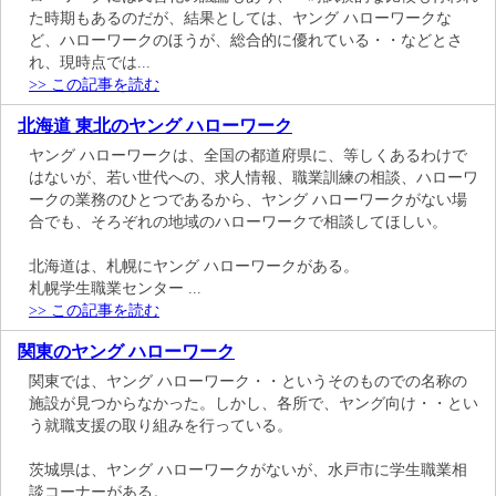
た時期もあるのだが、結果としては、ヤング ハローワークな
ど、ハローワークのほうが、総合的に優れている・・などとさ
れ、現時点では...
>> この記事を読む
北海道 東北のヤング ハローワーク
ヤング ハローワークは、全国の都道府県に、等しくあるわけで
はないが、若い世代への、求人情報、職業訓練の相談、ハローワ
ークの業務のひとつであるから、ヤング ハローワークがない場
合でも、そろぞれの地域のハローワークで相談してほしい。
北海道は、札幌にヤング ハローワークがある。
札幌学生職業センター ...
>> この記事を読む
関東のヤング ハローワーク
関東では、ヤング ハローワーク・・というそのものでの名称の
施設が見つからなかった。しかし、各所で、ヤング向け・・とい
う就職支援の取り組みを行っている。
茨城県は、ヤング ハローワークがないが、水戸市に学生職業相
談コーナーがある。