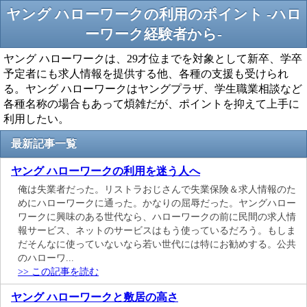
ヤング ハローワークの利用のポイント -ハロ
ーワーク経験者から-
ヤング ハローワークは、29才位までを対象として新卒、学卒
予定者にも求人情報を提供する他、各種の支援も受けられ
る。ヤング ハローワークはヤングプラザ、学生職業相談など
各種名称の場合もあって煩雑だが、ポイントを抑えて上手に
利用したい。
最新記事一覧
ヤング ハローワークの利用を迷う人へ
俺は失業者だった。リストラおじさんで失業保険＆求人情報のた
めにハローワークに通った。かなりの屈辱だった。ヤングハロー
ワークに興味のある世代なら、ハローワークの前に民間の求人情
報サービス、ネットのサービスはもう使っているだろう。もしま
だそんなに使っていないなら若い世代には特にお勧めする。公共
のハローワ...
>> この記事を読む
ヤング ハローワークと敷居の高さ