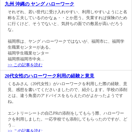
九州 沖縄の ヤング ハローワーク
それぞれ、若い世代に受け入れやすい、利用しやすいようにと名
称を工夫しているのかなぁ・・とか思う。失業すれば保険のため
に行くけど、そうでないと、気持ちの面での敷居が高いだろう
な。
福岡県は、ヤング ハローワークではないが、福岡市に、福岡学
生職業センターがある。
福岡学生職業センター
福岡県福岡市中央...
>> この記事を読む
20代女性のハローワーク利用の経験と意見
くるみさん（20代女性）がハローワークを利用した際の経験、意
見、感想を書いてくださいましたので、紹介します。学校の添削
とは、違う角度のアドバイスをもらえたのがよかったようです
ね。
エントリーシートの自己PRの添削をしてもらう際、ハローワー
クを利用しました。一応学校でも添削してもらったのですが、ど
う...
>> この記事を読む