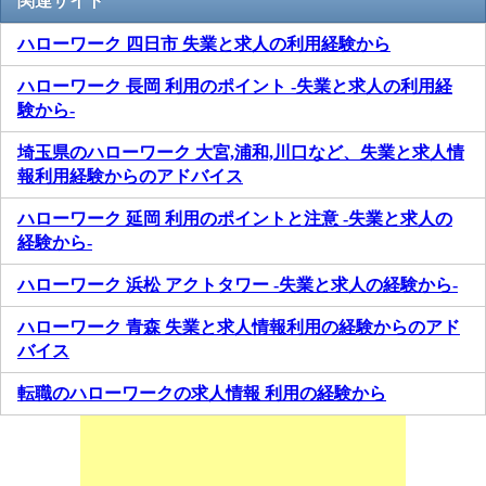
関連サイト
ハローワーク 四日市 失業と求人の利用経験から
ハローワーク 長岡 利用のポイント -失業と求人の利用経
験から-
埼玉県のハローワーク 大宮,浦和,川口など、失業と求人情
報利用経験からのアドバイス
ハローワーク 延岡 利用のポイントと注意 -失業と求人の
経験から-
ハローワーク 浜松 アクトタワー -失業と求人の経験から-
ハローワーク 青森 失業と求人情報利用の経験からのアド
バイス
転職のハローワークの求人情報 利用の経験から