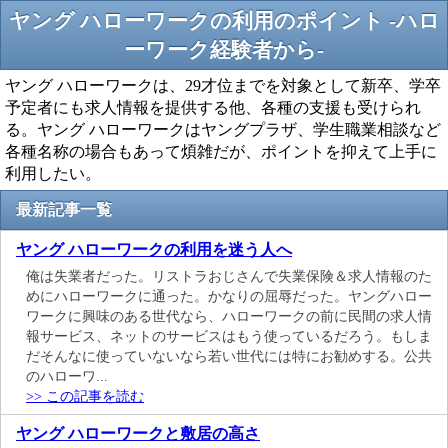
ヤング ハローワークの利用のポイント -ハロ
ーワーク経験者から-
ヤング ハローワークは、29才位までを対象として新卒、学卒
予定者にも求人情報を提供する他、各種の支援も受けられ
る。ヤング ハローワークはヤングプラザ、学生職業相談など
各種名称の場合もあって煩雑だが、ポイントを抑えて上手に
利用したい。
最新記事一覧
ヤング ハローワークの利用を迷う人へ
俺は失業者だった。リストラおじさんで失業保険＆求人情報のた
めにハローワークに通った。かなりの屈辱だった。ヤングハロー
ワークに興味のある世代なら、ハローワークの前に民間の求人情
報サービス、ネットのサービスはもう使っているだろう。もしま
だそんなに使っていないなら若い世代には特にお勧めする。公共
のハローワ...
>> この記事を読む
ヤング ハローワークと敷居の高さ