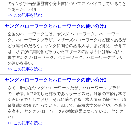
のヤング担当が履歴書や身上書についてアドバイスしていること
もあった。不慣...
>> この記事を読む
ヤング ハローワークとハローワークの使い分け1
全国のハローワークには、ヤング ハローワーク、ハローワー
ク、ハローワークプラザ、マザーズハローワークなど様々あるが
どう違うのだろう。ヤングに関心のある人は、まだ育児、子育て
は、さすがに無関係だろうからマザーズの話は今回は触れない。
まずヤング ハローワーク、ハローワーク、ハローワークプラザ
の違いを書い...
>> この記事を読む
ヤング ハローワークとハローワークの使い分け2
さて、肝心なヤング ハローワークだが、ハローワーク プラザ
の、若者用に特化した施設でありサービスだ。対象の年齢は29才
くらいまでとしており、それに適合する、求人情報の提供や、職
業訓練の紹介も行っている。加えて、高校大学の新卒や、卒業予
定者も、ヤング ハローワークの対象範囲になっている。ヤング
ハロ...
>> この記事を読む