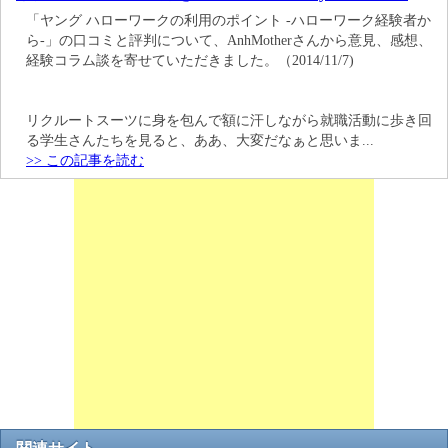
「ヤング ハローワークの利用のポイント -ハローワーク経験者か
ら-」の口コミと評判について、AnhMotherさんから意見、感想、
経験コラム談を寄せていただきました。（2014/11/7)
リクルートスーツに身を包んで額に汗しながら就職活動に歩き回
る学生さんたちを見ると、ああ、大変だなぁと思いま...
>> この記事を読む