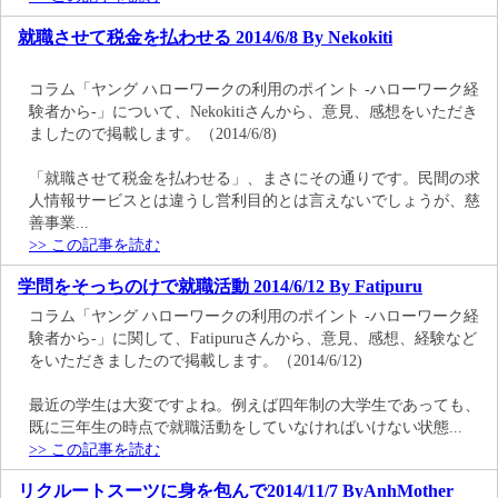
就職させて税金を払わせる 2014/6/8 By Nekokiti
コラム「ヤング ハローワークの利用のポイント -ハローワーク経
験者から-」について、Nekokitiさんから、意見、感想をいただき
ましたので掲載します。（2014/6/8)
「就職させて税金を払わせる」、まさにその通りです。民間の求
人情報サービスとは違うし営利目的とは言えないでしょうが、慈
善事業...
>> この記事を読む
学問をそっちのけで就職活動 2014/6/12 By Fatipuru
コラム「ヤング ハローワークの利用のポイント -ハローワーク経
験者から-」に関して、Fatipuruさんから、意見、感想、経験など
をいただきましたので掲載します。（2014/6/12)
最近の学生は大変ですよね。例えば四年制の大学生であっても、
既に三年生の時点で就職活動をしていなければいけない状態...
>> この記事を読む
リクルートスーツに身を包んで2014/11/7 ByAnhMother