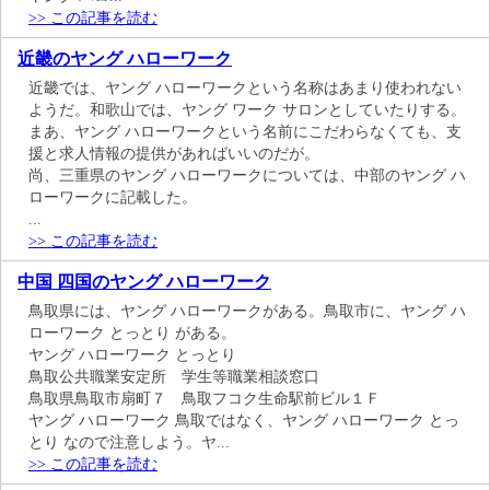
>> この記事を読む
近畿のヤング ハローワーク
近畿では、ヤング ハローワークという名称はあまり使われない
ようだ。和歌山では、ヤング ワーク サロンとしていたりする。
まあ、ヤング ハローワークという名前にこだわらなくても、支
援と求人情報の提供があればいいのだが。
尚、三重県のヤング ハローワークについては、中部のヤング ハ
ローワークに記載した。
...
>> この記事を読む
中国 四国のヤング ハローワーク
鳥取県には、ヤング ハローワークがある。鳥取市に、ヤング ハ
ローワーク とっとり がある。
ヤング ハローワーク とっとり
鳥取公共職業安定所 学生等職業相談窓口
鳥取県鳥取市扇町７ 鳥取フコク生命駅前ビル１Ｆ
ヤング ハローワーク 鳥取ではなく、ヤング ハローワーク とっ
とり なので注意しよう。ヤ...
>> この記事を読む