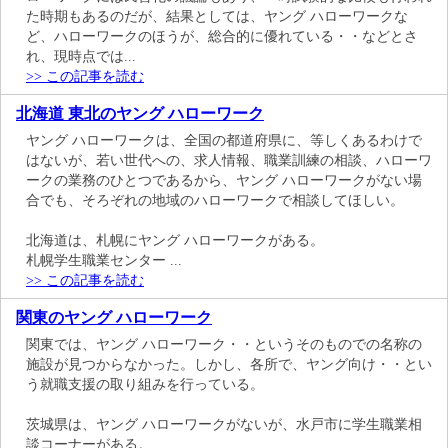
た時期もあるのだが、結果としては、ヤング ハローワークな
ど、ハローワークのほうが、総合的に優れている・・などとさ
れ、現時点では...
>> この記事を読む
北海道 東北のヤング ハローワーク
ヤング ハローワークは、全国の都道府県に、等しくあるわけで
はないが、若い世代への、求人情報、職業訓練の相談、ハローワ
ークの業務のひとつであるから、ヤング ハローワークがない場
合でも、そろぞれの地域のハローワークで相談してほしい。
北海道は、札幌にヤング ハローワークがある。
札幌学生職業センター ...
>> この記事を読む
関東のヤング ハローワーク
関東では、ヤング ハローワーク・・というそのものでの名称の
施設が見つからなかった。しかし、各所で、ヤング向け・・とい
う就職支援の取り組みを行っている。
茨城県は、ヤング ハローワークがないが、水戸市に学生職業相
談コーナーがある。