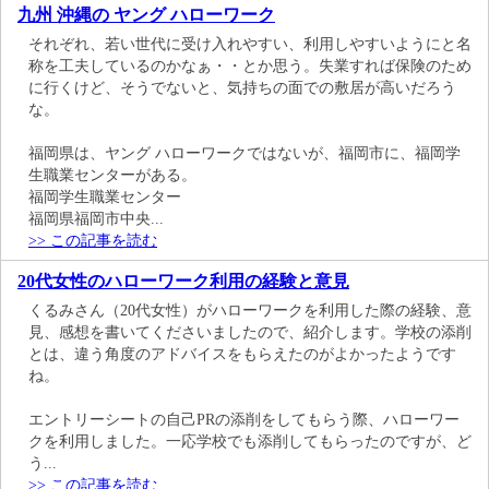
九州 沖縄の ヤング ハローワーク
それぞれ、若い世代に受け入れやすい、利用しやすいようにと名
称を工夫しているのかなぁ・・とか思う。失業すれば保険のため
に行くけど、そうでないと、気持ちの面での敷居が高いだろう
な。
福岡県は、ヤング ハローワークではないが、福岡市に、福岡学
生職業センターがある。
福岡学生職業センター
福岡県福岡市中央...
>> この記事を読む
20代女性のハローワーク利用の経験と意見
くるみさん（20代女性）がハローワークを利用した際の経験、意
見、感想を書いてくださいましたので、紹介します。学校の添削
とは、違う角度のアドバイスをもらえたのがよかったようです
ね。
エントリーシートの自己PRの添削をしてもらう際、ハローワー
クを利用しました。一応学校でも添削してもらったのですが、ど
う...
>> この記事を読む