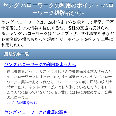
ヤング ハローワークの利用のポイント -ハロ
ーワーク経験者から-
ヤング ハローワークは、29才位までを対象として新卒、学卒
予定者にも求人情報を提供する他、各種の支援も受けられ
る。ヤング ハローワークはヤングプラザ、学生職業相談など
各種名称の場合もあって煩雑だが、ポイントを抑えて上手に
利用したい。
最新記事一覧
ヤング ハローワークの利用を迷う人へ
俺は失業者だった。リストラおじさんで失業保険＆求人情報のた
めにハローワークに通った。かなりの屈辱だった。ヤングハロー
ワークに興味のある世代なら、ハローワークの前に民間の求人情
報サービス、ネットのサービスはもう使っているだろう。もしま
だそんなに使っていないなら若い世代には特にお勧めする。公共
のハローワ...
>> この記事を読む
ヤング ハローワークと敷居の高さ