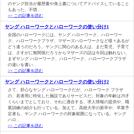
のヤング担当が履歴書や身上書についてアドバイスしていること
もあった。不慣...
>> この記事を読む
ヤング ハローワークとハローワークの使い分け1
全国のハローワークには、ヤング ハローワーク、ハローワー
ク、ハローワークプラザ、マザーズハローワークなど様々あるが
どう違うのだろう。ヤングに関心のある人は、まだ育児、子育て
は、さすがに無関係だろうからマザーズの話は今回は触れない。
まずヤング ハローワーク、ハローワーク、ハローワークプラザ
の違いを書い...
>> この記事を読む
ヤング ハローワークとハローワークの使い分け2
さて、肝心なヤング ハローワークだが、ハローワーク プラザ
の、若者用に特化した施設でありサービスだ。対象の年齢は29才
くらいまでとしており、それに適合する、求人情報の提供や、職
業訓練の紹介も行っている。加えて、高校大学の新卒や、卒業予
定者も、ヤング ハローワークの対象範囲になっている。ヤング
ハロ...
>> この記事を読む