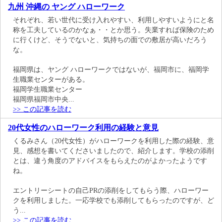
九州 沖縄の ヤング ハローワーク
それぞれ、若い世代に受け入れやすい、利用しやすいようにと名
称を工夫しているのかなぁ・・とか思う。失業すれば保険のため
に行くけど、そうでないと、気持ちの面での敷居が高いだろう
な。
福岡県は、ヤング ハローワークではないが、福岡市に、福岡学
生職業センターがある。
福岡学生職業センター
福岡県福岡市中央...
>> この記事を読む
20代女性のハローワーク利用の経験と意見
くるみさん（20代女性）がハローワークを利用した際の経験、意
見、感想を書いてくださいましたので、紹介します。学校の添削
とは、違う角度のアドバイスをもらえたのがよかったようです
ね。
エントリーシートの自己PRの添削をしてもらう際、ハローワー
クを利用しました。一応学校でも添削してもらったのですが、ど
う...
>> この記事を読む