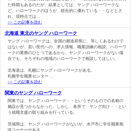
た時期もあるのだが、結果としては、ヤング ハローワークな
ど、ハローワークのほうが、総合的に優れている・・などとさ
れ、現時点では...
>> この記事を読む
北海道 東北のヤング ハローワーク
ヤング ハローワークは、全国の都道府県に、等しくあるわけで
はないが、若い世代への、求人情報、職業訓練の相談、ハローワ
ークの業務のひとつであるから、ヤング ハローワークがない場
合でも、そろぞれの地域のハローワークで相談してほしい。
北海道は、札幌にヤング ハローワークがある。
札幌学生職業センター ...
>> この記事を読む
関東のヤング ハローワーク
関東では、ヤング ハローワーク・・というそのものでの名称の
施設が見つからなかった。しかし、各所で、ヤング向け・・とい
う就職支援の取り組みを行っている。
茨城県は、ヤング ハローワークがないが、水戸市に学生職業相
談コーナーがある。