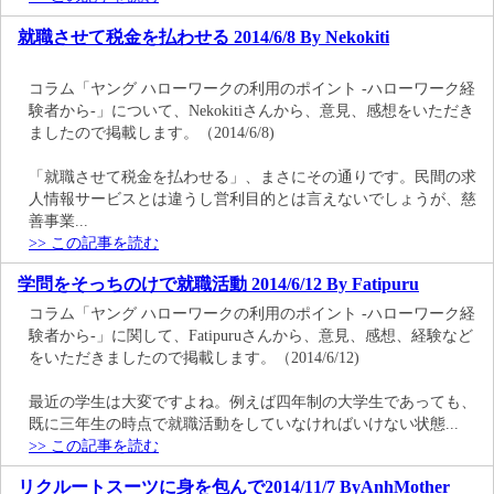
就職させて税金を払わせる 2014/6/8 By Nekokiti
コラム「ヤング ハローワークの利用のポイント -ハローワーク経
験者から-」について、Nekokitiさんから、意見、感想をいただき
ましたので掲載します。（2014/6/8)
「就職させて税金を払わせる」、まさにその通りです。民間の求
人情報サービスとは違うし営利目的とは言えないでしょうが、慈
善事業...
>> この記事を読む
学問をそっちのけで就職活動 2014/6/12 By Fatipuru
コラム「ヤング ハローワークの利用のポイント -ハローワーク経
験者から-」に関して、Fatipuruさんから、意見、感想、経験など
をいただきましたので掲載します。（2014/6/12)
最近の学生は大変ですよね。例えば四年制の大学生であっても、
既に三年生の時点で就職活動をしていなければいけない状態...
>> この記事を読む
リクルートスーツに身を包んで2014/11/7 ByAnhMother