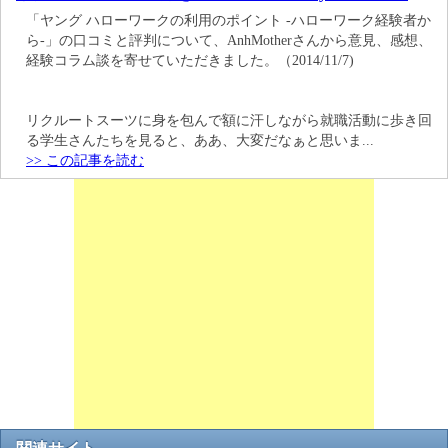
「ヤング ハローワークの利用のポイント -ハローワーク経験者か
ら-」の口コミと評判について、AnhMotherさんから意見、感想、
経験コラム談を寄せていただきました。（2014/11/7)
リクルートスーツに身を包んで額に汗しながら就職活動に歩き回
る学生さんたちを見ると、ああ、大変だなぁと思いま...
>> この記事を読む