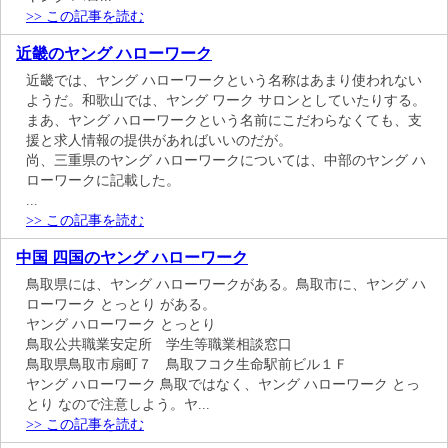
>> この記事を読む
近畿のヤング ハローワーク
近畿では、ヤング ハローワークという名称はあまり使われない
ようだ。和歌山では、ヤング ワーク サロンとしていたりする。
まあ、ヤング ハローワークという名前にこだわらなくても、支
援と求人情報の提供があればいいのだが。
尚、三重県のヤング ハローワークについては、中部のヤング ハ
ローワークに記載した。
...
>> この記事を読む
中国 四国のヤング ハローワーク
鳥取県には、ヤング ハローワークがある。鳥取市に、ヤング ハ
ローワーク とっとり がある。
ヤング ハローワーク とっとり
鳥取公共職業安定所 学生等職業相談窓口
鳥取県鳥取市扇町７ 鳥取フコク生命駅前ビル１Ｆ
ヤング ハローワーク 鳥取ではなく、ヤング ハローワーク とっ
とり なので注意しよう。ヤ...
>> この記事を読む