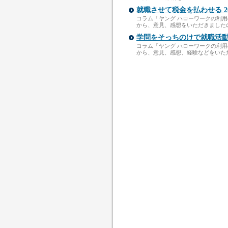
就職させて税金を払わせる 2014/6
コラム「ヤング ハローワークの利用の
から、意見、感想をいただきましたので
学問をそっちのけで就職活動 2014/
コラム「ヤング ハローワークの利用の
から、意見、感想、経験などをいただき