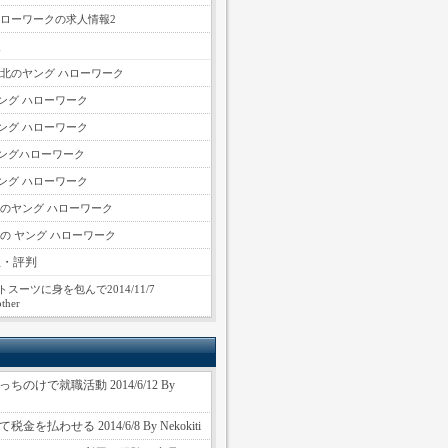
ハローワークの求人情報2
報
東北のヤング ハローワーク
ング ハローワーク
ング ハローワーク
ングハローワーク
ング ハローワーク
国のヤング ハローワーク
縄の ヤング ハローワーク
想・評判
スーツに身を包んで2014/11/7
ther
ちのけで就職活動 2014/6/12 By
金を払わせる 2014/6/8 By Nekokiti