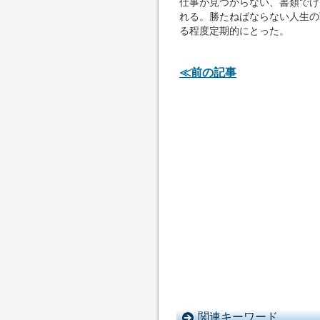
仕事が見つからない、書類でけ
れる。勝たねばならない人生の
る程度定期的にとった。
≪前の記事
関連キーワード