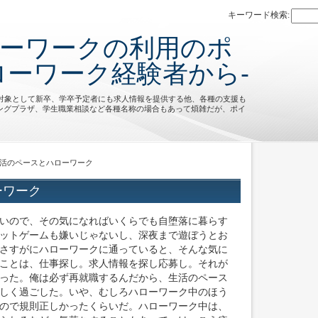
キーワード検索:
ローワークの利用のポ
ローワーク経験者から-
を対象として新卒、学卒予定者にも求人情報を提供する他、各種の支援も
ングプラザ、学生職業相談など各種名称の場合もあって煩雑だが、ポイ
生活のペースとハローワーク
ーワーク
いので、その気になればいくらでも自堕落に暮らす
ットゲームも嫌いじゃないし、深夜まで遊ぼうとお
さすがにハローワークに通っていると、そんな気に
ことは、仕事探し。求人情報を探し応募し。それが
った。俺は必ず再就職するんだから、生活のペース
しく過ごした。いや、むしろハローワーク中のほう
ので規則正しかったくらいだ。ハローワーク中は、