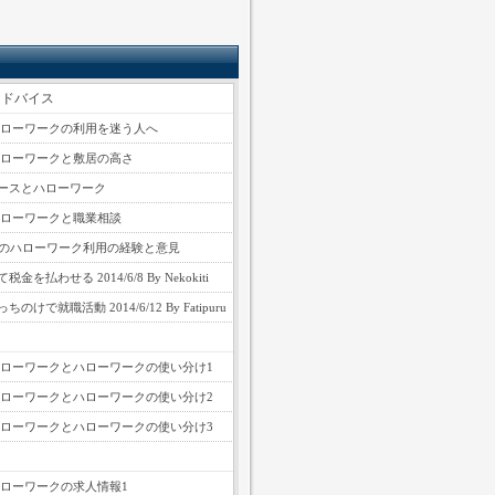
アドバイス
ハローワークの利用を迷う人へ
ハローワークと敷居の高さ
ースとハローワーク
ハローワークと職業相談
性のハローワーク利用の経験と意見
金を払わせる 2014/6/8 By Nekokiti
のけで就職活動 2014/6/12 By Fatipuru
ハローワークとハローワークの使い分け1
ハローワークとハローワークの使い分け2
ハローワークとハローワークの使い分け3
ハローワークの求人情報1