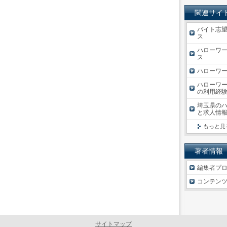
関連サイ
バイト志望
ス
ハローワー
ス
ハローワー
ハローワー
の利用経験
埼玉県のハ
と求人情
もっと見
著者情報
編集者プ
コンテン
サイトマップ