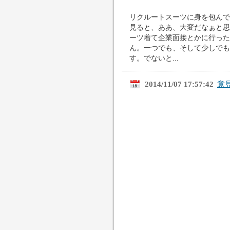
リクルートスーツに身を包んで
見ると、ああ、大変だなぁと思
ーツ着て企業面接とかに行った
ん。一つでも、そして少しでも
す。でないと...
2014/11/07 17:57:42
意