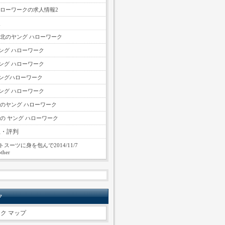
ハローワークの求人情報2
報
東北のヤング ハローワーク
ング ハローワーク
ング ハローワーク
ングハローワーク
ング ハローワーク
国のヤング ハローワーク
縄の ヤング ハローワーク
想・評判
スーツに身を包んで2014/11/7
ther
ク
ク マップ