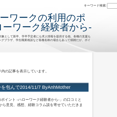
キーワード検索:
ローワークの利用のポ
ローワーク経験者から-
を対象として新卒、学卒予定者にも求人情報を提供する他、各種の支援も
ングプラザ、学生職業相談など各種名称の場合もあって煩雑だが、ポイ
リ内の記事を表示しています。
で2014/11/7 ByAnhMother
ポイント -ハローワーク経験者から-」の口コミと
rさんから意見、感想、経験コラム談を寄せていただきま