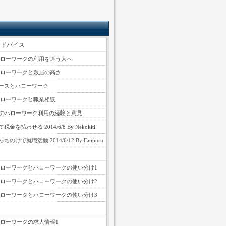
アドバイス
ハローワークの利用を迷う人へ
ハローワークと敷居の高さ
ースとハローワーク
ハローワークと職業相談
性のハローワーク利用の経験と意見
金を払わせる 2014/6/8 By Nekokiti
のけで就職活動 2014/6/12 By Fatipuru
ハローワークとハローワークの使い分け1
ハローワークとハローワークの使い分け2
ハローワークとハローワークの使い分け3
ハローワークの求人情報1